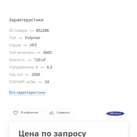
Характеристики
ID товара
—
852286
Тип
—
Polymer
Серия
—
VPZ
Тип монтажа
—
SMD
Емкость
—
120 uF
Напряжение, В
—
6.3
Irip, мА
—
2500
ESR/IMP, мОм
—
24
Все характеристики
В избранное
Сравнить
Цена по запросу