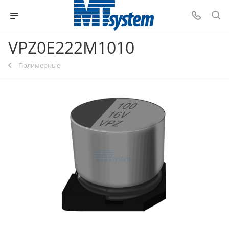
VPZ0E222M1010
Полимерные