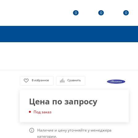
0
0
0
В избранное
Сравнить
Цена по запросу
Под заказ
Наличие и цену уточняйте у менеджера
категории.