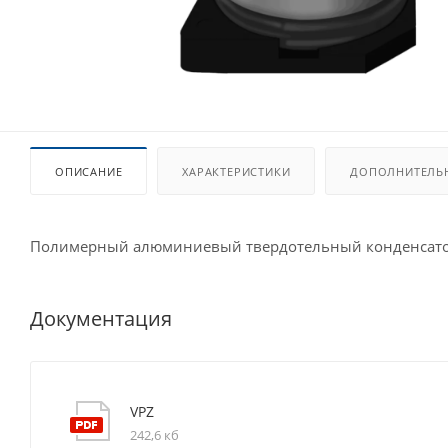
ОПИСАНИЕ
ХАРАКТЕРИСТИКИ
ДОПОЛНИТЕЛЬ
Полимерный алюминиевый твердотельный конденсато
Документация
VPZ
242,6 кб