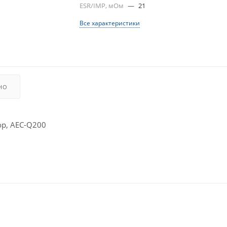
ESR/IMP, мОм
—
21
Все характеристики
НО
р, AEC-Q200