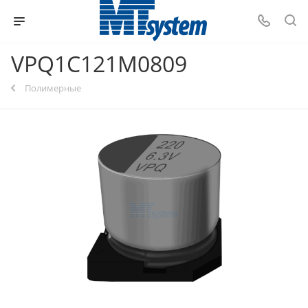
VPQ1C121M0809
Полимерные