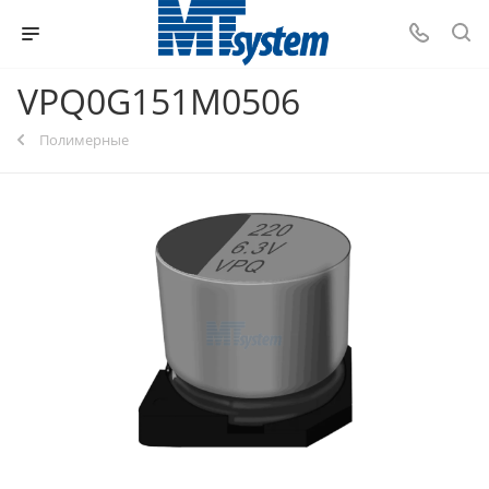
VPQ0G151M0506
Полимерные