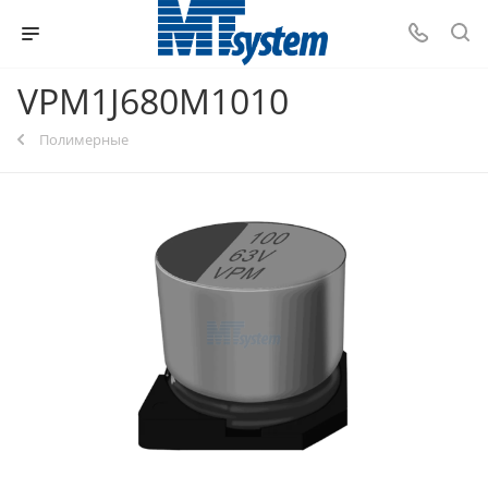
VPM1J680M1010
Полимерные