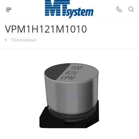
VPM1H121M1010
Полимерные