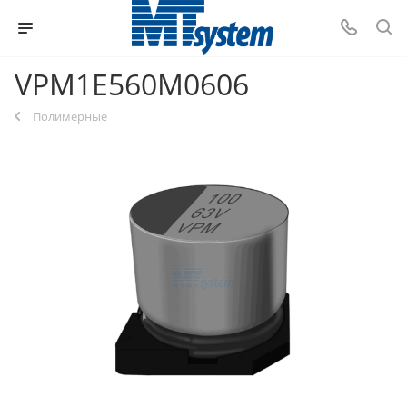
VPM1E560M0606
Полимерные