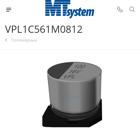
VPL1C561M0812
Полимерные