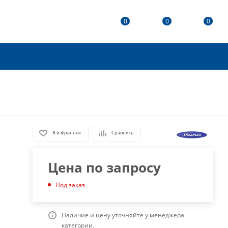
0
0
0
В избранное
Сравнить
Цена по запросу
Под заказ
Наличие и цену уточняйте у менеджера
категории.