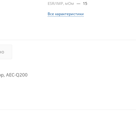
ESR/IMP, мОм
—
15
Все характеристики
НО
р, AEC-Q200