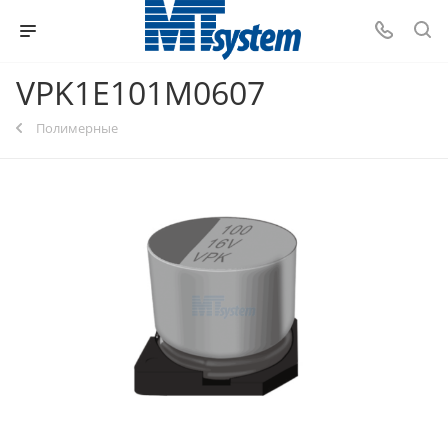
VPK1E101M0607
Полимерные