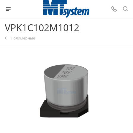
VPK1C102M1012
Полимерные