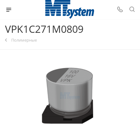
VPK1C271M0809
Полимерные