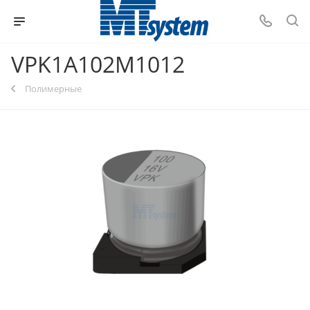
VPK1A102M1012
Полимерные