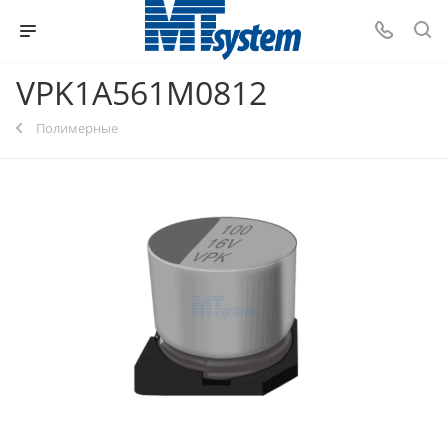
VPK1A561M0812
Полимерные