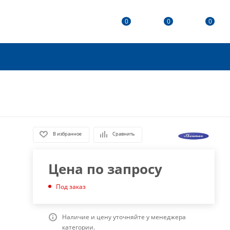
0
0
0
В избранное
Сравнить
Цена по запросу
Под заказ
Наличие и цену уточняйте у менеджера
категории.