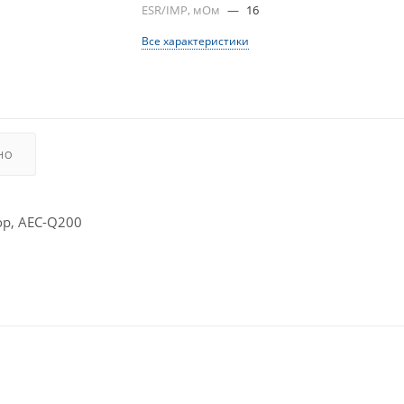
ESR/IMP, мОм
—
16
Все характеристики
НО
р, AEC-Q200