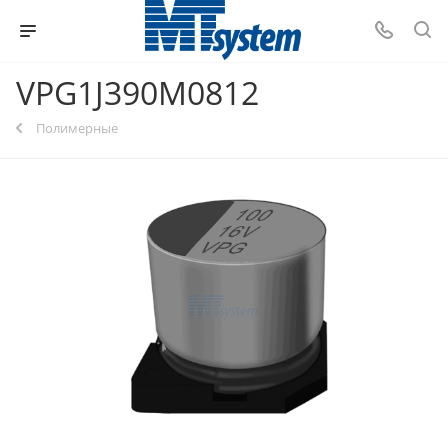
VPG1J390M0812
Полимерные