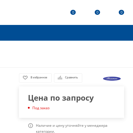
0
0
0
В избранное
Сравнить
Цена по запросу
Под заказ
Наличие и цену уточняйте у менеджера
категории.