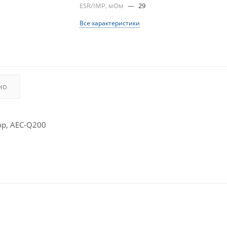
ESR/IMP, мОм
—
29
Все характеристики
НО
р, AEC-Q200