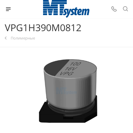
VPG1H390M0812
Полимерные