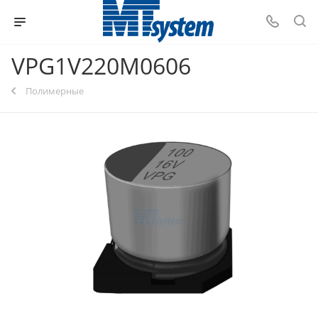
VPG1V220M0606
Полимерные