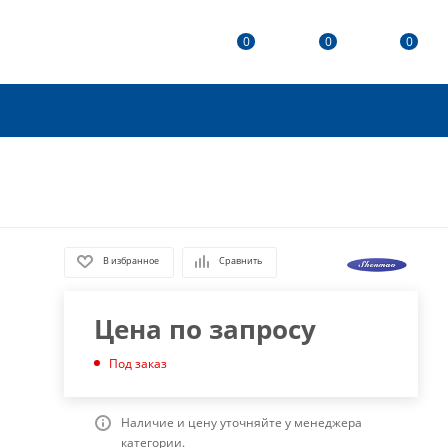
0
0
0
В избранное
Сравнить
Цена по запросу
Под заказ
Наличие и цену уточняйте у менеджера
категории.