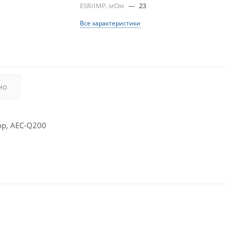
ESR/IMP, мОм
—
23
Все характеристики
НО
р, AEC-Q200