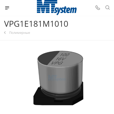
VPG1E181M1010
Полимерные