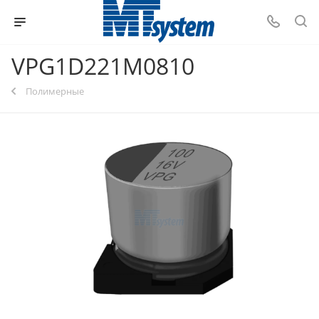
VPG1D221M0810
Полимерные