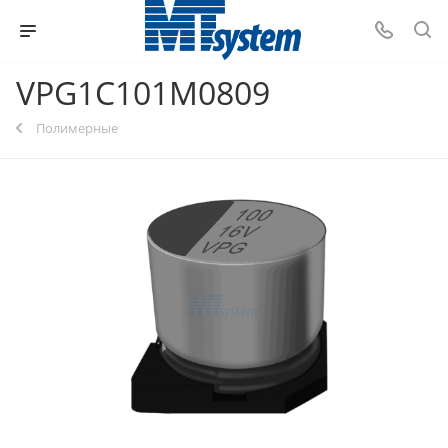
VPG1C101M0809
Полимерные