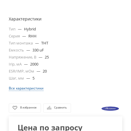
Характеристики
Тип
—
Hybrid
Серия
—
RHH
Тип монтажа
—
THT
Емкость
—
330 uF
Напряжение, В
—
25
Irip, мА
—
2000
ESR/IMP, мОм
—
20
Шаг, мм
—
5
Все характеристики
В избранное
Сравнить
Цена по запросу