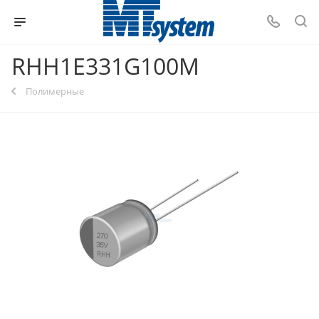
RHH1E331G100M
Полимерные