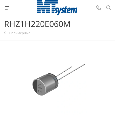
RHZ1H220E060M
Полимерные