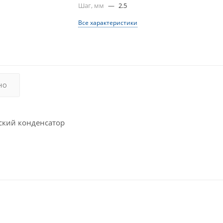
Шаг, мм
—
2.5
Все характеристики
НО
кий конденсатор