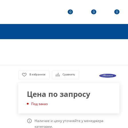
0
0
0
В избранное
Сравнить
Цена по запросу
Под заказ
Наличие и цену уточняйте у менеджера
категории.