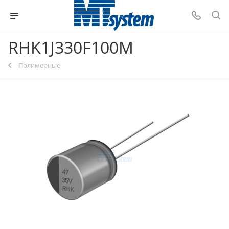
RHK1J330F100M
Полимерные