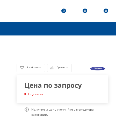
0
0
0
В избранное
Сравнить
Цена по запросу
Под заказ
Наличие и цену уточняйте у менеджера
категории.