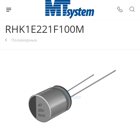
RHK1E221F100M
Полимерные