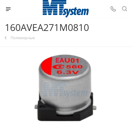
160AVEA271M0810
Полимерные