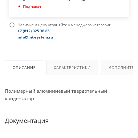
Под заказ
Наличие и цену уточняйте у менеджера категории.
+7 (812) 325 36 85
info@mt-system.ru
ОПИСАНИЕ
ХАРАКТЕРИСТИКИ
ДОПОЛНИТЕЛ
Полимерный алюминиевый твердотельный
конденсатор
Документация