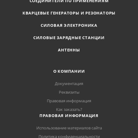
СОЕДИНИТЕЛИ ПО ПРИМЕНЕНИЯМ
КВАРЦЕВЫЕ ГЕНЕРАТОРЫ И РЕЗОНАТОРЫ
СИЛОВАЯ ЭЛЕКТРОНИКА
СИЛОВЫЕ ЗАРЯДНЫЕ СТАНЦИИ
АНТЕННЫ
О КОМПАНИИ
Документация
Реквизиты
Правовая информация
Как заказать?
ПРАВОВАЯ ИНФОРМАЦИЯ
Использование материалов сайта
Политика конфиденциальности