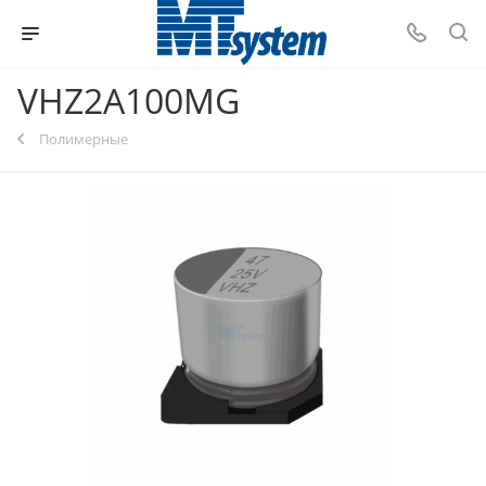
VHZ2A100MG
Полимерные