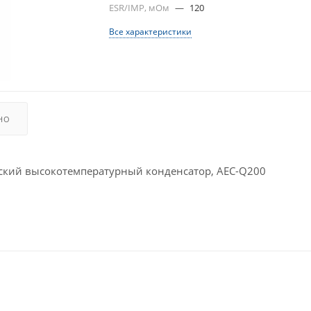
ESR/IMP, мОм
—
120
Все характеристики
НО
ий высокотемпературный конденсатор, AEC-Q200