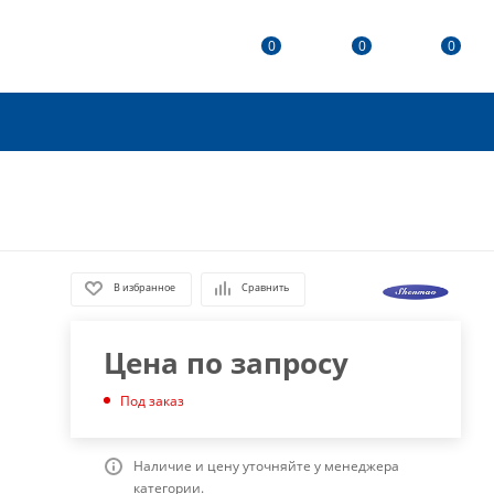
0
0
0
В избранное
Сравнить
Цена по запросу
Под заказ
Наличие и цену уточняйте у менеджера
категории.