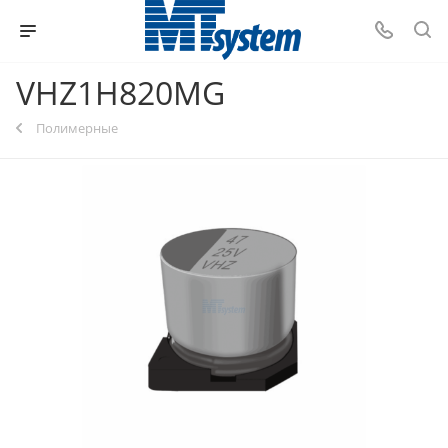
VHZ1H820MG
Полимерные