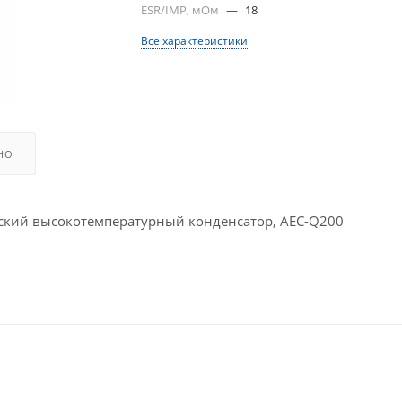
ESR/IMP, мОм
—
18
Все характеристики
НО
ий высокотемпературный конденсатор, AEC-Q200