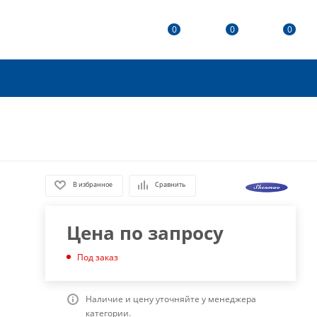
0
0
0
В избранное
Сравнить
Цена по запросу
Под заказ
Наличие и цену уточняйте у менеджера
категории.