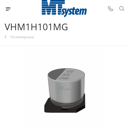
VHM1H101MG
Полимерные