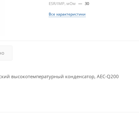
ESR/IMP, мОм
—
30
Все характеристики
НО
ий высокотемпературный конденсатор, AEC-Q200