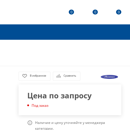
0
0
0
В избранное
Сравнить
Цена по запросу
Под заказ
Наличие и цену уточняйте у менеджера
категории.