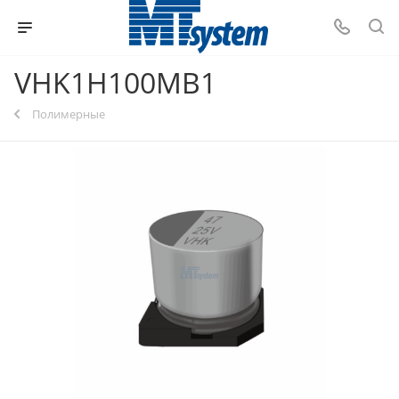
VHK1H100MB1
Полимерные