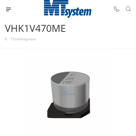
VHK1V470ME
Полимерные