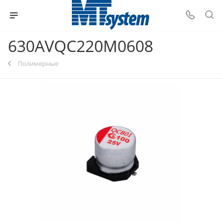
630AVQC220M0608
Полимерные