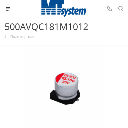
500AVQC181M1012
Полимерные