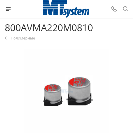
800AVMA220M0810
Полимерные