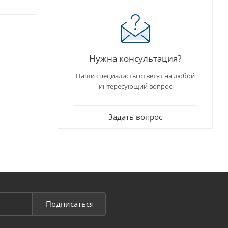
Нужна консультация?
Наши специалисты ответят на любой
интересующий вопрос
Задать вопрос
Подписаться