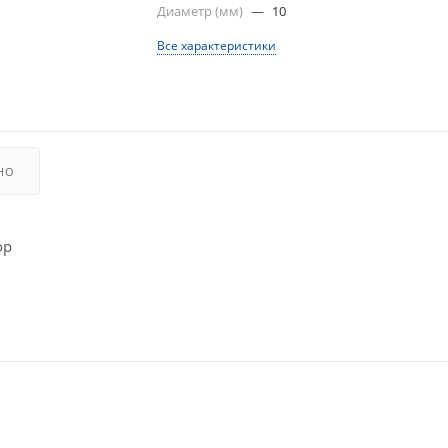
Диаметр (мм)
—
10
Все характеристики
НО
ор