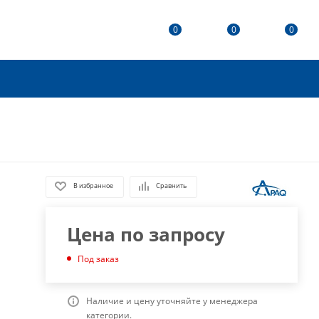
0
0
0
В избранное
Сравнить
Цена по запросу
Под заказ
Наличие и цену уточняйте у менеджера
категории.