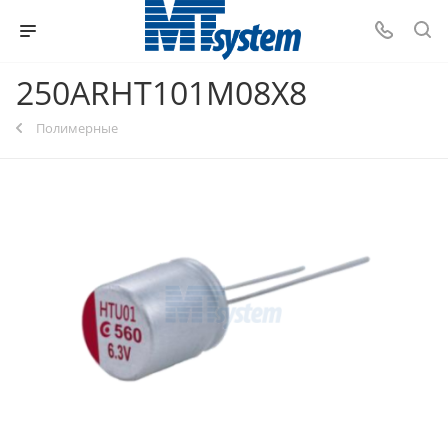
250ARHT101M08X8
Полимерные