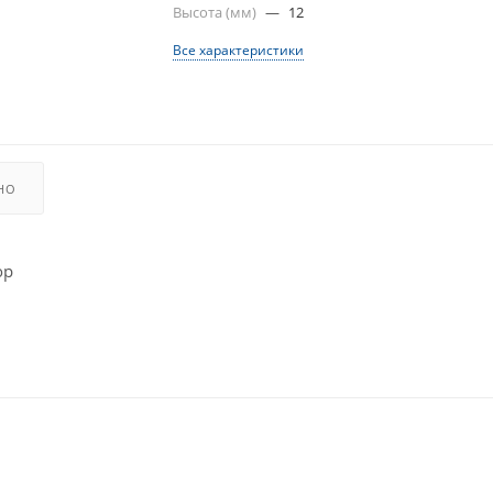
Высота (мм)
—
12
Все характеристики
НО
ор