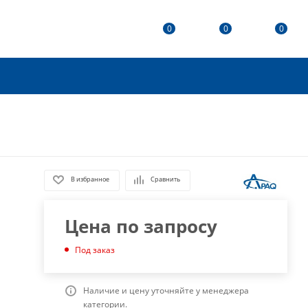
0
0
0
В избранное
Сравнить
Цена по запросу
Под заказ
Наличие и цену уточняйте у менеджера
категории.