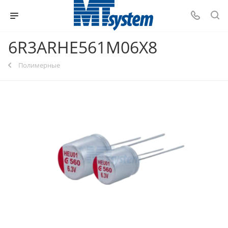
6R3ARHE561M06X8
Полимерные