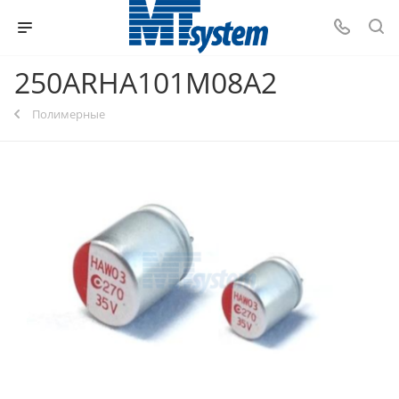
250ARHA101M08A2
Полимерные