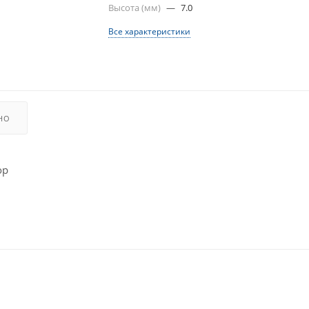
Высота (мм)
—
7.0
Все характеристики
НО
ор