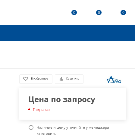
0
0
0
В избранное
Сравнить
Цена по запросу
Под заказ
Наличие и цену уточняйте у менеджера
категории.