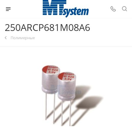
250ARCP681M08A6
Полимерные